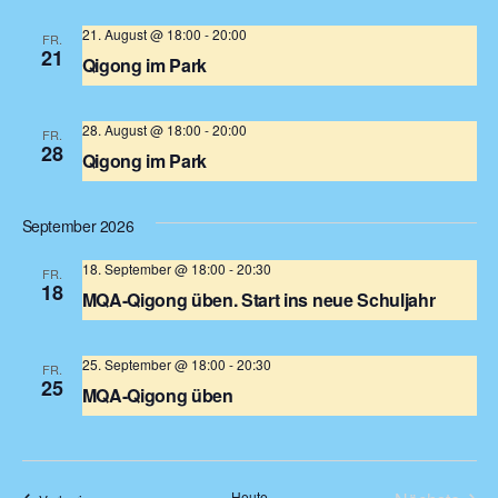
Obelisk im Luitpoldpark
Luitpoldpark, München, Deutschland
21. August @ 18:00
-
20:00
FR.
21
Qigong im Park
Obelisk im Luitpoldpark
Luitpoldpark, München, Deutschland
28. August @ 18:00
-
20:00
FR.
28
Qigong im Park
Obelisk im Luitpoldpark
Luitpoldpark, München, Deutschland
September 2026
18. September @ 18:00
-
20:30
FR.
18
MQA-Qigong üben. Start ins neue Schuljahr
Türkenstraße 68
Türkenstr. 68, München, Deutschland
25. September @ 18:00
-
20:30
FR.
25
MQA-Qigong üben
Türkenstraße 68
Türkenstr. 68, München, Deutschland
Heute