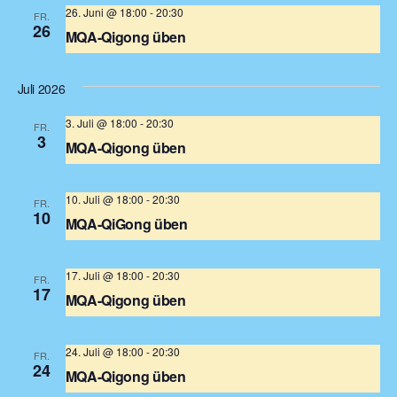
26. Juni @ 18:00
-
20:30
FR.
26
MQA-Qigong üben
Türkenstraße 68
Türkenstr. 68, München, Deutschland
Juli 2026
3. Juli @ 18:00
-
20:30
FR.
3
MQA-Qigong üben
Türkenstraße 68
Türkenstr. 68, München, Deutschland
10. Juli @ 18:00
-
20:30
FR.
10
MQA-QiGong üben
Türkenstraße 68
Türkenstr. 68, München, Deutschland
17. Juli @ 18:00
-
20:30
FR.
17
MQA-Qigong üben
Türkenstraße 68
Türkenstr. 68, München, Deutschland
24. Juli @ 18:00
-
20:30
FR.
24
MQA-Qigong üben